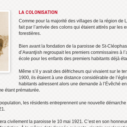
LA COLONISATION
Comme pour la majorité des villages de la région de 
fait par l’arrivée des colons qui étaient attirés par le
forestières.
Bien avant la fondation de la paroisse de St-Cléoph
d’Awantjish regroupait les premiers commissaires à l’a
école pour les enfants des premiers habitants déjà éta
Même s’il y avait des défricheurs qui vivaient sur le t
1900, ils étaient à une distance considérable de l’égli
habitants adressent alors une demande à l’Évêché en 
me étant prématurée.
population, les résidents entreprennent une nouvelle démarche 
21.
era civilement la paroisse le 10 mai 1921. C’est en son honneur