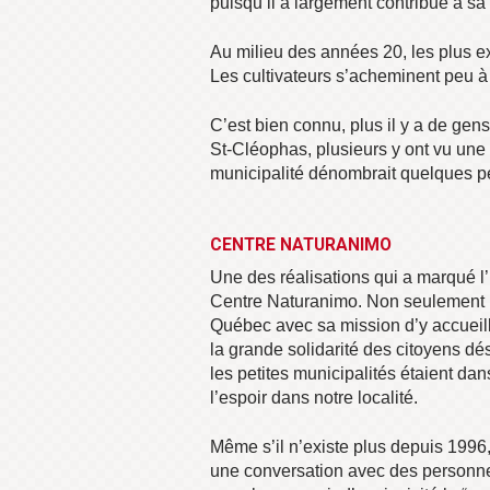
puisqu’il a largement contribué à sa 
Au milieu des années 20, les plus e
Les cultivateurs s’acheminent peu à p
C’est bien connu, plus il y a de gen
St-Cléophas, plusieurs y ont vu une 
municipalité dénombrait quelques pe
CENTRE NATURANIMO
Une des réalisations qui a marqué l’
Centre Naturanimo. Non seulement pa
Québec avec sa mission d’y accueil
la grande solidarité des citoyens dé
les petites municipalités étaient dan
l’espoir dans notre localité.
Même s’il n’existe plus depuis 199
une conversation avec des personnes 