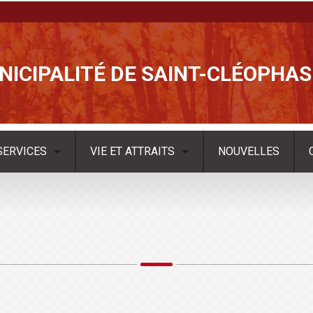
NICIPALITÉ DE SAINT-CLÉOPHAS
SERVICES
VIE ET ATTRAITS
NOUVELLES