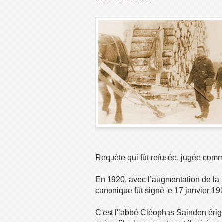
Requête qui fût refusée, jugée com
En 1920, avec l’augmentation de la 
canonique fût signé le 17 janvier 19
C'est l'’abbé Cléophas Saindon érig