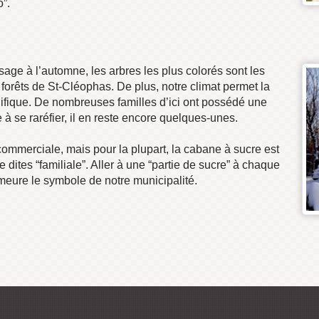
o”.
age à l’automne, les arbres les plus colorés sont les
 forêts de St-Cléophas. De plus, notre climat permet la
nifique. De nombreuses familles d’ici ont possédé une
à se raréfier, il en reste encore quelques-unes.
commerciale, mais pour la plupart, la cabane à sucre est
e dites “familiale”. Aller à une “partie de sucre” à chaque
emeure le symbole de notre municipalité.