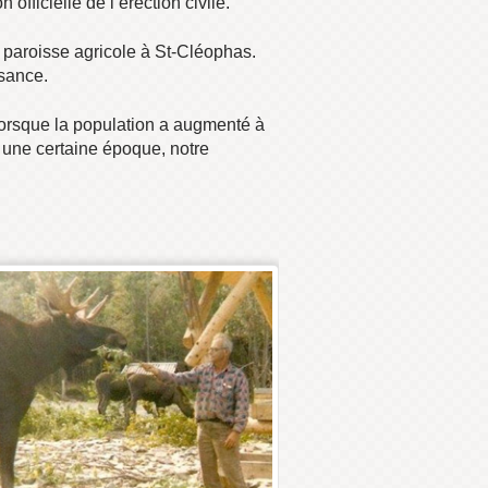
officielle de l’érection civile.
e paroisse agricole à St-Cléophas.
isance.
 Lorsque la population a augmenté à
à une certaine époque, notre