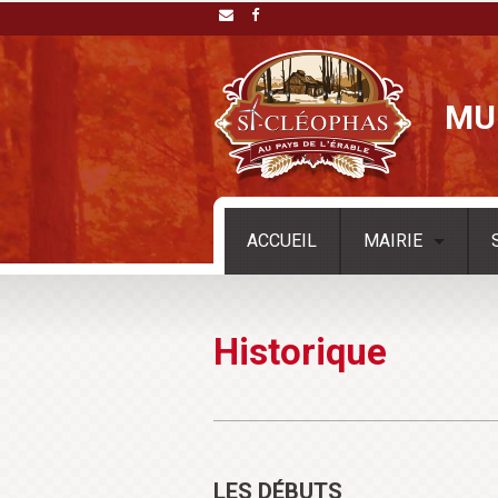
MU
ACCUEIL
MAIRIE
Historique
LES DÉBUTS