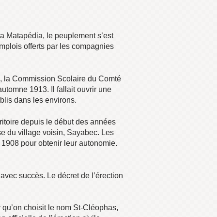
La Matapédia, le peuplement s’est
s emplois offerts par les compagnies
as, la Commission Scolaire du Comté
utomne 1913. Il fallait ouvrir une
blis dans les environs.
erritoire depuis le début des années
se du village voisin, Sayabec. Les
1908 pour obtenir leur autonomie.
avec succès. Le décret de l’érection
 qu’on choisit le nom St-Cléophas,