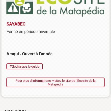
SAYABEC
Fermé en période hivernale
Amqui - Ouvert à l'année
Téléchargez le guide
Pour plus d'informations, visitez le site de l'Écosite de la
Matapédia